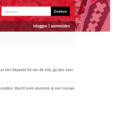
inloggen
|
aanmelden
ar een bepaald lid van de site, ga dan naar
econden. Wacht even alvorens je een nieuwe