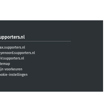
upporters.nl
ax.supporters.nl
eyenoord.supporters.nl
V.supporters.nl
itemap
ijn voorkeuren
ookie-instellingen