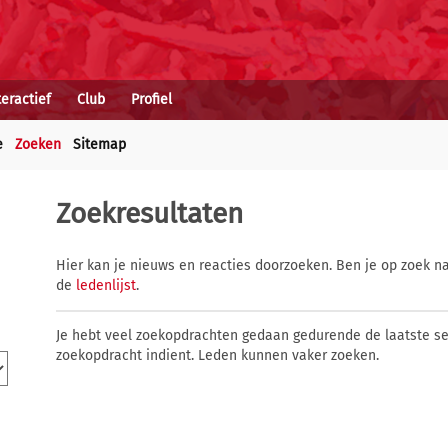
teractief
Club
Profiel
e
Zoeken
Sitemap
Zoekresultaten
Hier kan je nieuws en reacties doorzoeken. Ben je op zoek na
de
ledenlijst
.
Je hebt veel zoekopdrachten gedaan gedurende de laatste s
zoekopdracht indient. Leden kunnen vaker zoeken.