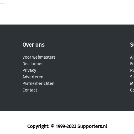
Over ons
S
Voor webmasters
Aj
Disclaimer
F
Privacy
PS
Adverteren
S
Partnerberichten
M
Contact
C
Copyright: © 1999-2023
Supporters.nl