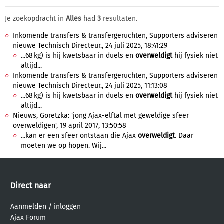
Je zoekopdracht in
Alles
had
3
resultaten.
Inkomende transfers & transfergeruchten, Supporters adviseren
nieuwe Technisch Directeur., 24 juli 2025, 18:41:29
...68 kg) is hij kwetsbaar in duels en
overweldigt
hij fysiek niet
altijd...
Inkomende transfers & transfergeruchten, Supporters adviseren
nieuwe Technisch Directeur., 24 juli 2025, 11:13:08
...68 kg) is hij kwetsbaar in duels en
overweldigt
hij fysiek niet
altijd...
Nieuws, Goretzka: 'jong Ajax-elftal met geweldige sfeer
overweldigen', 19 april 2017, 13:50:58
...kan er een sfeer ontstaan die Ajax
overweldigt
. Daar
moeten we op hopen. Wij...
Direct naar
Aanmelden
/
inloggen
Ajax Forum