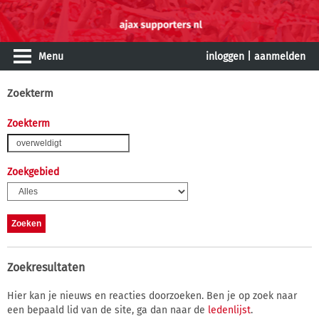
Menu
inloggen
|
aanmelden
Zoekterm
Zoekterm
Zoekgebied
Zoekresultaten
Hier kan je nieuws en reacties doorzoeken. Ben je op zoek naar
een bepaald lid van de site, ga dan naar de
ledenlijst
.