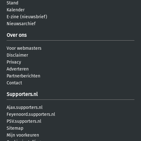
Stand
Kalender
E-zine (nieuwsbrief)
Nieuwsarchief
Over ons
Voor webmasters
Disclaimer
Privacy
Adverteren
Partnerberichten
Contact
Supporters.nl
Ajax.supporters.nl
Feyenoord.supporters.nl
PSV.supporters.nl
Sitemap
Mijn voorkeuren