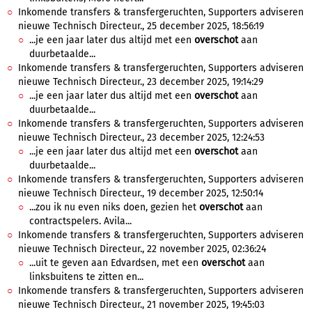
Inkomende transfers & transfergeruchten, Supporters adviseren
nieuwe Technisch Directeur., 25 december 2025, 18:56:19
...je een jaar later dus altijd met een
overschot
aan
duurbetaalde...
Inkomende transfers & transfergeruchten, Supporters adviseren
nieuwe Technisch Directeur., 23 december 2025, 19:14:29
...je een jaar later dus altijd met een
overschot
aan
duurbetaalde...
Inkomende transfers & transfergeruchten, Supporters adviseren
nieuwe Technisch Directeur., 23 december 2025, 12:24:53
...je een jaar later dus altijd met een
overschot
aan
duurbetaalde...
Inkomende transfers & transfergeruchten, Supporters adviseren
nieuwe Technisch Directeur., 19 december 2025, 12:50:14
...zou ik nu even niks doen, gezien het
overschot
aan
contractspelers. Avila...
Inkomende transfers & transfergeruchten, Supporters adviseren
nieuwe Technisch Directeur., 22 november 2025, 02:36:24
...uit te geven aan Edvardsen, met een
overschot
aan
linksbuitens te zitten en...
Inkomende transfers & transfergeruchten, Supporters adviseren
nieuwe Technisch Directeur., 21 november 2025, 19:45:03