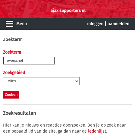
Menu
inloggen
|
aanmelden
Zoekterm
Zoekterm
Zoekgebied
Zoekresultaten
Hier kan je nieuws en reacties doorzoeken. Ben je op zoek naar
een bepaald lid van de site, ga dan naar de
ledenlijst
.