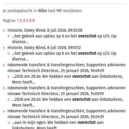
Je zoekopdracht in
Alles
had
141
resultaten.
Pagina: 1
2
3
4
5
6
Historie, Daley Blind, 8 juli 2026, 09:35:58
...het gebrek aan opties op 6 en het
overschot
op LCV. Op
diverse...
Historie, Daley Blind, 8 juli 2026, 09:15:12
...het gebrek aan opties op 6 en het
overschot
op LCV. Op
diverse...
Inkomende transfers & transfergeruchten, Supporters adviseren
nieuwe Technisch Directeur., 25 januari 2026, 16:49:29
...2026 om 20:34: We hebben een
overschot
aan linksbuitens,
Moro heeft...
Inkomende transfers & transfergeruchten, Supporters adviseren
nieuwe Technisch Directeur., 25 januari 2026, 14:09:19
...2026 om 20:34: We hebben een
overschot
aan linksbuitens,
Moro heeft...
Inkomende transfers & transfergeruchten, Supporters adviseren
nieuwe Technisch Directeur., 24 januari 2026, 20:34:51
...aan in mijn ogen. We hebben een
overschot
aan
linksbuitens, Moro heeft...