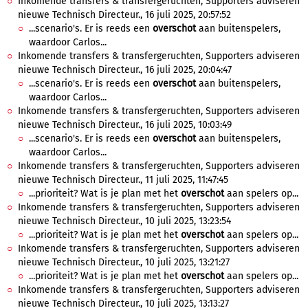
Inkomende transfers & transfergeruchten, Supporters adviseren
nieuwe Technisch Directeur., 16 juli 2025, 20:57:52
...scenario's. Er is reeds een
overschot
aan buitenspelers,
waardoor Carlos...
Inkomende transfers & transfergeruchten, Supporters adviseren
nieuwe Technisch Directeur., 16 juli 2025, 20:04:47
...scenario's. Er is reeds een
overschot
aan buitenspelers,
waardoor Carlos...
Inkomende transfers & transfergeruchten, Supporters adviseren
nieuwe Technisch Directeur., 16 juli 2025, 10:03:49
...scenario's. Er is reeds een
overschot
aan buitenspelers,
waardoor Carlos...
Inkomende transfers & transfergeruchten, Supporters adviseren
nieuwe Technisch Directeur., 11 juli 2025, 11:47:45
...prioriteit? Wat is je plan met het
overschot
aan spelers op...
Inkomende transfers & transfergeruchten, Supporters adviseren
nieuwe Technisch Directeur., 10 juli 2025, 13:23:54
...prioriteit? Wat is je plan met het
overschot
aan spelers op...
Inkomende transfers & transfergeruchten, Supporters adviseren
nieuwe Technisch Directeur., 10 juli 2025, 13:21:27
...prioriteit? Wat is je plan met het
overschot
aan spelers op...
Inkomende transfers & transfergeruchten, Supporters adviseren
nieuwe Technisch Directeur., 10 juli 2025, 13:13:27