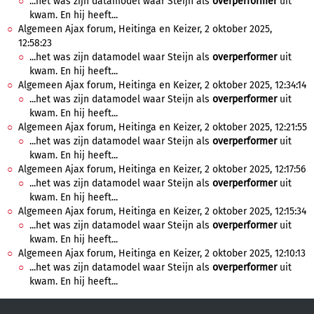
...het was zijn datamodel waar Steijn als
overperformer
uit
kwam. En hij heeft...
Algemeen Ajax forum, Heitinga en Keizer, 2 oktober 2025,
12:58:23
...het was zijn datamodel waar Steijn als
overperformer
uit
kwam. En hij heeft...
Algemeen Ajax forum, Heitinga en Keizer, 2 oktober 2025, 12:34:14
...het was zijn datamodel waar Steijn als
overperformer
uit
kwam. En hij heeft...
Algemeen Ajax forum, Heitinga en Keizer, 2 oktober 2025, 12:21:55
...het was zijn datamodel waar Steijn als
overperformer
uit
kwam. En hij heeft...
Algemeen Ajax forum, Heitinga en Keizer, 2 oktober 2025, 12:17:56
...het was zijn datamodel waar Steijn als
overperformer
uit
kwam. En hij heeft...
Algemeen Ajax forum, Heitinga en Keizer, 2 oktober 2025, 12:15:34
...het was zijn datamodel waar Steijn als
overperformer
uit
kwam. En hij heeft...
Algemeen Ajax forum, Heitinga en Keizer, 2 oktober 2025, 12:10:13
...het was zijn datamodel waar Steijn als
overperformer
uit
kwam. En hij heeft...