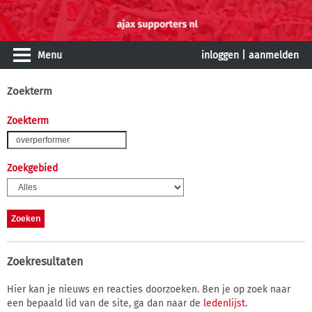
Menu
inloggen
|
aanmelden
Zoekterm
Zoekterm
Zoekgebied
Zoekresultaten
Hier kan je nieuws en reacties doorzoeken. Ben je op zoek naar
een bepaald lid van de site, ga dan naar de
ledenlijst
.