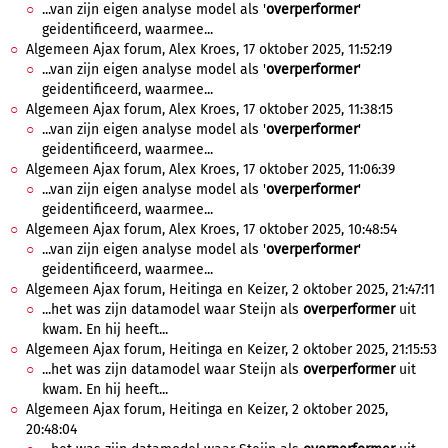
...van zijn eigen analyse model als '
overperformer
'
geidentificeerd, waarmee...
Algemeen Ajax forum, Alex Kroes, 17 oktober 2025, 11:52:19
...van zijn eigen analyse model als '
overperformer
'
geidentificeerd, waarmee...
Algemeen Ajax forum, Alex Kroes, 17 oktober 2025, 11:38:15
...van zijn eigen analyse model als '
overperformer
'
geidentificeerd, waarmee...
Algemeen Ajax forum, Alex Kroes, 17 oktober 2025, 11:06:39
...van zijn eigen analyse model als '
overperformer
'
geidentificeerd, waarmee...
Algemeen Ajax forum, Alex Kroes, 17 oktober 2025, 10:48:54
...van zijn eigen analyse model als '
overperformer
'
geidentificeerd, waarmee...
Algemeen Ajax forum, Heitinga en Keizer, 2 oktober 2025, 21:47:11
...het was zijn datamodel waar Steijn als
overperformer
uit
kwam. En hij heeft...
Algemeen Ajax forum, Heitinga en Keizer, 2 oktober 2025, 21:15:53
...het was zijn datamodel waar Steijn als
overperformer
uit
kwam. En hij heeft...
Algemeen Ajax forum, Heitinga en Keizer, 2 oktober 2025,
20:48:04