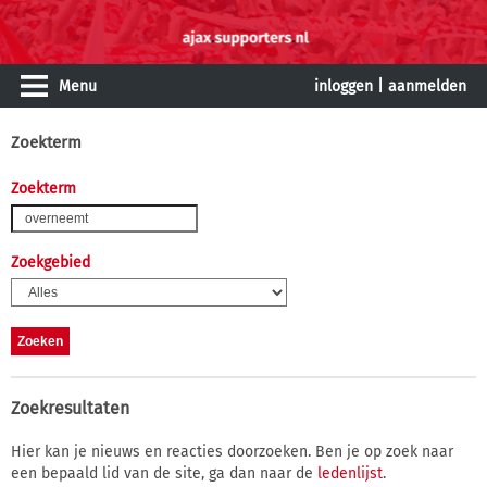
Menu
inloggen
|
aanmelden
Zoekterm
Zoekterm
Zoekgebied
Zoekresultaten
Hier kan je nieuws en reacties doorzoeken. Ben je op zoek naar
een bepaald lid van de site, ga dan naar de
ledenlijst
.