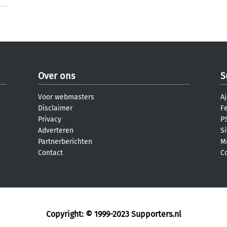
Over ons
S
Voor webmasters
Aj
Disclaimer
F
Privacy
PS
Adverteren
S
Partnerberichten
M
Contact
C
Copyright: © 1999-2023
Supporters.nl