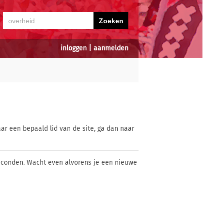
inloggen
|
aanmelden
ar een bepaald lid van de site, ga dan naar
econden. Wacht even alvorens je een nieuwe