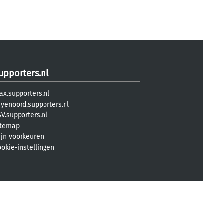
upporters.nl
ax.supporters.nl
eyenoord.supporters.nl
V.supporters.nl
itemap
ijn voorkeuren
ookie-instellingen