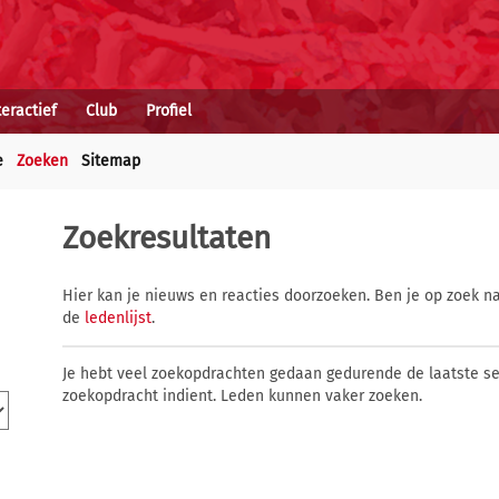
teractief
Club
Profiel
e
Zoeken
Sitemap
Zoekresultaten
Hier kan je nieuws en reacties doorzoeken. Ben je op zoek na
de
ledenlijst
.
Je hebt veel zoekopdrachten gedaan gedurende de laatste s
zoekopdracht indient. Leden kunnen vaker zoeken.