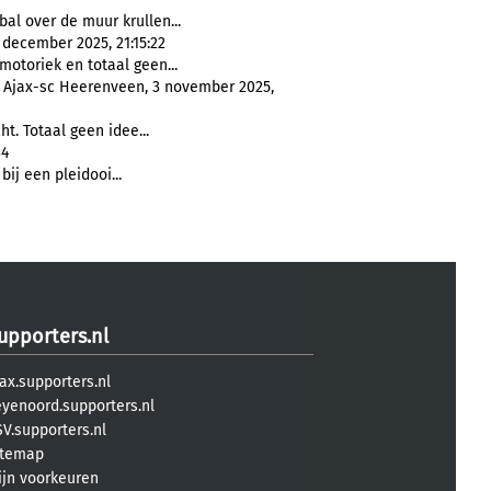
bal over de muur krullen...
 december 2025, 21:15:22
otoriek en totaal geen...
: Ajax-sc Heerenveen, 3 november 2025,
ht. Totaal geen idee...
34
bij een pleidooi...
upporters.nl
ax.supporters.nl
eyenoord.supporters.nl
V.supporters.nl
itemap
ijn voorkeuren