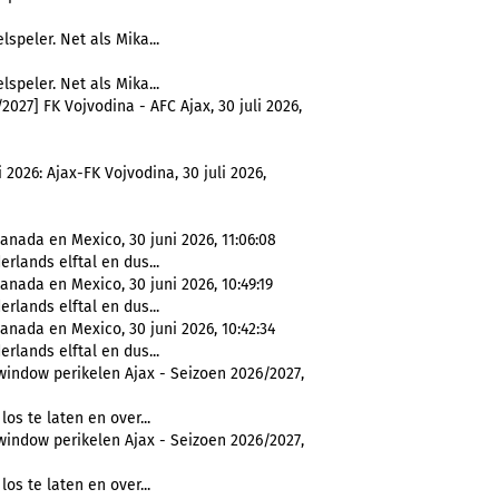
lspeler. Net als Mika...
lspeler. Net als Mika...
27] FK Vojvodina - AFC Ajax, 30 juli 2026,
2026: Ajax-FK Vojvodina, 30 juli 2026,
anada en Mexico, 30 juni 2026, 11:06:08
rlands elftal en dus...
anada en Mexico, 30 juni 2026, 10:49:19
rlands elftal en dus...
anada en Mexico, 30 juni 2026, 10:42:34
rlands elftal en dus...
window perikelen Ajax - Seizoen 2026/2027,
 los te laten en over...
window perikelen Ajax - Seizoen 2026/2027,
 los te laten en over...