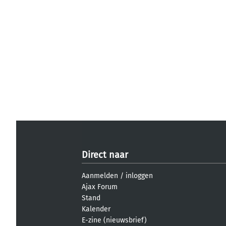
Direct naar
Aanmelden
/
inloggen
Ajax Forum
Stand
Kalender
E-zine (nieuwsbrief)