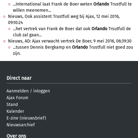
...International laat Frank de Boer weten
Orlando
Trustfull te
willen meenemen...
Nieuws, Ook assistent Trustfull weg bij Ajax, 12 mei 2016,
09:10:24
...het vertrek van Frank de Boer dat ook
Orlando
Trsutfull de
club zal gaan...
Nieuws, AD: Ajax verwacht vertrek De Boer, 9 mei 2016, 06:39:30
...tussen Dennis Bergkamp en
Orlando
Trustfull niet goed zou
zijn.
Direct naar
Aanmelden
/
inloggen
Ajax Forum
Stand
Kalender
E-zine (nieuwsbrief)
Nieuwsarchief
Over ons