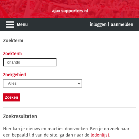
Menu
inloggen
|
aanmelden
Zoekterm
Zoekterm
Zoekgebied
Zoekresultaten
Hier kan je nieuws en reacties doorzoeken. Ben je op zoek naar
een bepaald lid van de site, ga dan naar de
ledenlijst
.