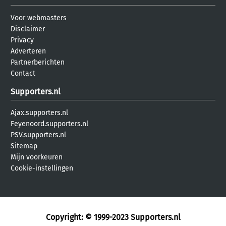
Voor webmasters
Disclaimer
Privacy
Adverteren
Partnerberichten
Contact
Supporters.nl
Ajax.supporters.nl
Feyenoord.supporters.nl
PSV.supporters.nl
Sitemap
Mijn voorkeuren
Cookie-instellingen
Copyright: © 1999-2023
Supporters.nl