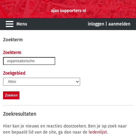
Menu
inloggen
|
aanmelden
Zoekterm
Zoekterm
Zoekgebied
Zoekresultaten
Hier kan je nieuws en reacties doorzoeken. Ben je op zoek naar
een bepaald lid van de site, ga dan naar de
ledenlijst
.