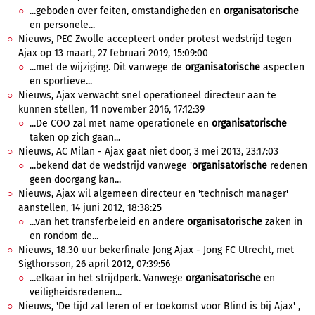
...geboden over feiten, omstandigheden en
organisatorische
en personele...
Nieuws, PEC Zwolle accepteert onder protest wedstrijd tegen
Ajax op 13 maart, 27 februari 2019, 15:09:00
...met de wijziging. Dit vanwege de
organisatorische
aspecten
en sportieve...
Nieuws, Ajax verwacht snel operationeel directeur aan te
kunnen stellen, 11 november 2016, 17:12:39
...De COO zal met name operationele en
organisatorische
taken op zich gaan...
Nieuws, AC Milan - Ajax gaat niet door, 3 mei 2013, 23:17:03
...bekend dat de wedstrijd vanwege '
organisatorische
redenen
geen doorgang kan...
Nieuws, Ajax wil algemeen directeur en 'technisch manager'
aanstellen, 14 juni 2012, 18:38:25
...van het transferbeleid en andere
organisatorische
zaken in
en rondom de...
Nieuws, 18.30 uur bekerfinale Jong Ajax - Jong FC Utrecht, met
Sigthorsson, 26 april 2012, 07:39:56
...elkaar in het strijdperk. Vanwege
organisatorische
en
veiligheidsredenen...
Nieuws, 'De tijd zal leren of er toekomst voor Blind is bij Ajax' ,