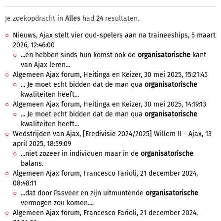
Je zoekopdracht in
Alles
had
24
resultaten.
Nieuws, Ajax stelt vier oud-spelers aan na traineeships, 5 maart
2026, 12:46:00
...en hebben sinds hun komst ook de
organisatorische
kant
van Ajax leren...
Algemeen Ajax forum, Heitinga en Keizer, 30 mei 2025, 15:21:45
... Je moet echt bidden dat de man qua
organisatorische
kwaliteiten heeft...
Algemeen Ajax forum, Heitinga en Keizer, 30 mei 2025, 14:19:13
... Je moet echt bidden dat de man qua
organisatorische
kwaliteiten heeft...
Wedstrijden van Ajax, [Eredivisie 2024/2025] Willem II - Ajax, 13
april 2025, 18:59:09
...niet zozeer in individuen maar in de
organisatorische
balans.
Algemeen Ajax forum, Francesco Farioli, 21 december 2024,
08:48:11
...dat door Pasveer en zijn uitmuntende
organisatorische
vermogen zou komen....
Algemeen Ajax forum, Francesco Farioli, 21 december 2024,