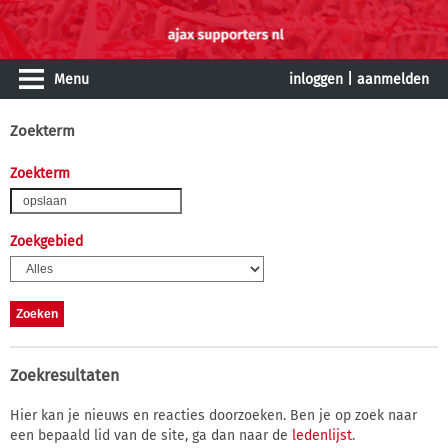
Menu
inloggen
|
aanmelden
Zoekterm
Zoekterm
Zoekgebied
Zoekresultaten
Hier kan je nieuws en reacties doorzoeken. Ben je op zoek naar
een bepaald lid van de site, ga dan naar de
ledenlijst
.