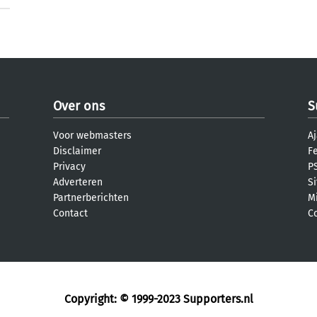
Over ons
S
Voor webmasters
Aj
Disclaimer
F
Privacy
PS
Adverteren
S
Partnerberichten
M
Contact
C
Copyright: © 1999-2023
Supporters.nl