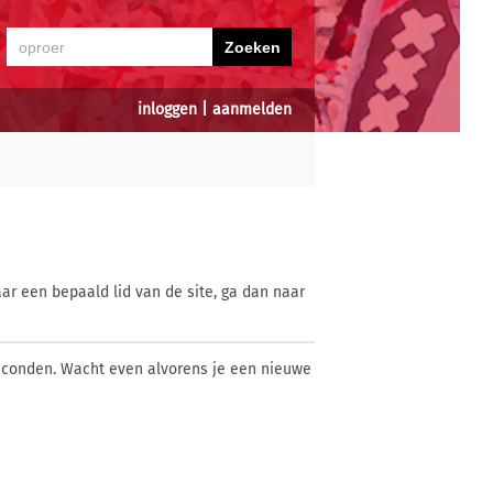
inloggen
|
aanmelden
ar een bepaald lid van de site, ga dan naar
econden. Wacht even alvorens je een nieuwe