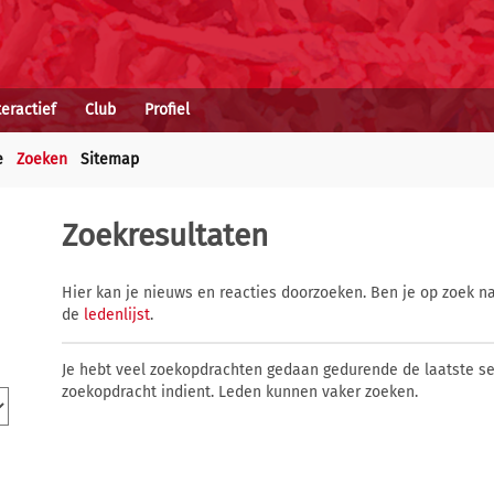
teractief
Club
Profiel
e
Zoeken
Sitemap
Zoekresultaten
Hier kan je nieuws en reacties doorzoeken. Ben je op zoek na
de
ledenlijst
.
Je hebt veel zoekopdrachten gedaan gedurende de laatste s
zoekopdracht indient. Leden kunnen vaker zoeken.