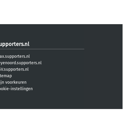
upporters.nl
ax.supporters.nl
eyenoord.supporters.nl
V.supporters.nl
itemap
ijn voorkeuren
ookie-instellingen