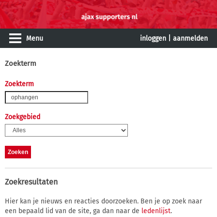
Menu
inloggen
|
aanmelden
Zoekterm
Zoekterm
Zoekgebied
Zoekresultaten
Hier kan je nieuws en reacties doorzoeken. Ben je op zoek naar
een bepaald lid van de site, ga dan naar de
ledenlijst
.