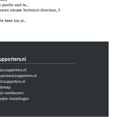
positie vast te...
eren nieuwe Technisch Directeur., 5
e twee zou je...
upporters.nl
ax.supporters.nl
eyenoord.supporters.nl
V.supporters.nl
itemap
ijn voorkeuren
ookie-instellingen