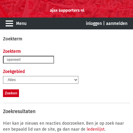
Menu
inloggen
|
aanmelden
Zoekterm
Zoekterm
Zoekgebied
Zoekresultaten
Hier kan je nieuws en reacties doorzoeken. Ben je op zoek naar
een bepaald lid van de site, ga dan naar de
ledenlijst
.