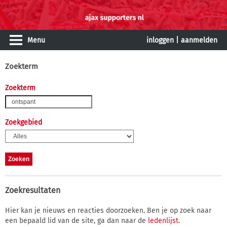
Menu
inloggen
|
aanmelden
Zoekterm
Zoekterm
Zoekgebied
Zoekresultaten
Hier kan je nieuws en reacties doorzoeken. Ben je op zoek naar
een bepaald lid van de site, ga dan naar de
ledenlijst
.