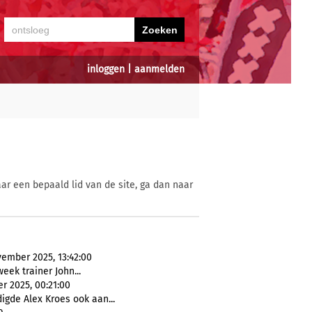
inloggen
|
aanmelden
ar een bepaald lid van de site, ga dan naar
vember 2025, 13:42:00
eek trainer John...
r 2025, 00:21:00
digde Alex Kroes ook aan...