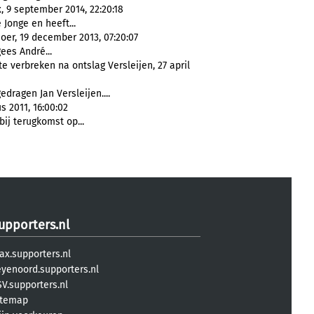
 9 september 2014, 22:20:18
 Jonge en heeft...
er, 19 december 2013, 07:20:07
ees André...
 verbreken na ontslag Versleijen, 27 april
dragen Jan Versleijen....
s 2011, 16:00:02
ij terugkomst op...
upporters.nl
ax.supporters.nl
eyenoord.supporters.nl
V.supporters.nl
itemap