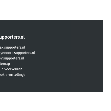
upporters.nl
ax.supporters.nl
eyenoord.supporters.nl
V.supporters.nl
itemap
ijn voorkeuren
ookie-instellingen