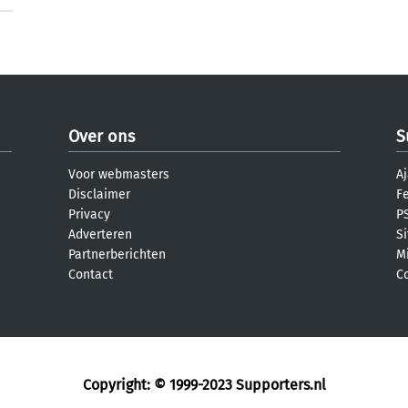
Over ons
S
Voor webmasters
Aj
Disclaimer
F
Privacy
PS
Adverteren
S
Partnerberichten
M
Contact
C
Copyright: © 1999-2023
Supporters.nl