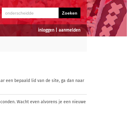
inloggen
|
aanmelden
ar een bepaald lid van de site, ga dan naar
econden. Wacht even alvorens je een nieuwe