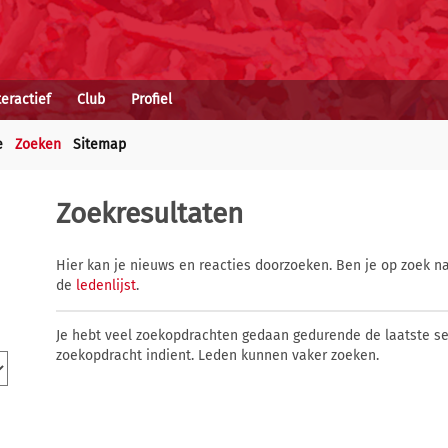
teractief
Club
Profiel
e
Zoeken
Sitemap
Zoekresultaten
Hier kan je nieuws en reacties doorzoeken. Ben je op zoek na
de
ledenlijst
.
Je hebt veel zoekopdrachten gedaan gedurende de laatste s
zoekopdracht indient. Leden kunnen vaker zoeken.