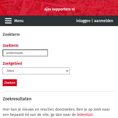
Menu
inloggen
|
aanmelden
Zoekterm
Zoekterm
Zoekgebied
Zoekresultaten
Hier kan je nieuws en reacties doorzoeken. Ben je op zoek naar
een bepaald lid van de site, ga dan naar de
ledenlijst
.