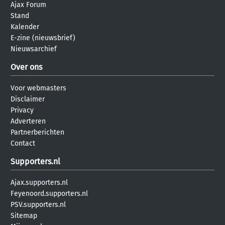
Ajax Forum
Stand
Kalender
E-zine (nieuwsbrief)
Nieuwsarchief
Over ons
Voor webmasters
Disclaimer
Privacy
Adverteren
Partnerberichten
Contact
Supporters.nl
Ajax.supporters.nl
Feyenoord.supporters.nl
PSV.supporters.nl
Sitemap