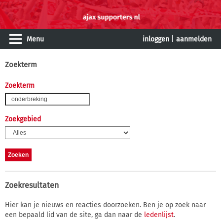
Menu
inloggen
|
aanmelden
Zoekterm
Zoekterm
Zoekgebied
Zoekresultaten
Hier kan je nieuws en reacties doorzoeken. Ben je op zoek naar
een bepaald lid van de site, ga dan naar de
ledenlijst
.