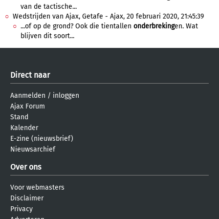
van de tactische...
Wedstrijden van Ajax, Getafe - Ajax, 20 februari 2020, 21:45:39
...of op de grond? Ook die tientallen
onderbreking
en. Wat
blijven dit soort...
Direct naar
Aanmelden
/
inloggen
Ajax Forum
Stand
Kalender
E-zine (nieuwsbrief)
Nieuwsarchief
Over ons
Voor webmasters
Disclaimer
Privacy