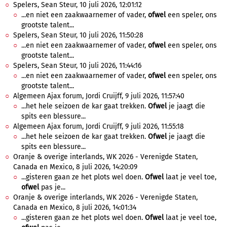
Spelers, Sean Steur, 10 juli 2026, 12:01:12
...en niet een zaakwaarnemer of vader,
ofwel
een speler, ons
grootste talent...
Spelers, Sean Steur, 10 juli 2026, 11:50:28
...en niet een zaakwaarnemer of vader,
ofwel
een speler, ons
grootste talent...
Spelers, Sean Steur, 10 juli 2026, 11:44:16
...en niet een zaakwaarnemer of vader,
ofwel
een speler, ons
grootste talent...
Algemeen Ajax forum, Jordi Cruijff, 9 juli 2026, 11:57:40
...het hele seizoen de kar gaat trekken.
Ofwel
je jaagt die
spits een blessure...
Algemeen Ajax forum, Jordi Cruijff, 9 juli 2026, 11:55:18
...het hele seizoen de kar gaat trekken.
Ofwel
je jaagt die
spits een blessure...
Oranje & overige interlands, WK 2026 - Verenigde Staten,
Canada en Mexico, 8 juli 2026, 14:20:09
...gisteren gaan ze het plots wel doen.
Ofwel
laat je veel toe,
ofwel
pas je...
Oranje & overige interlands, WK 2026 - Verenigde Staten,
Canada en Mexico, 8 juli 2026, 14:01:34
...gisteren gaan ze het plots wel doen.
Ofwel
laat je veel toe,