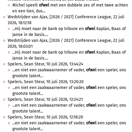
Michel speelt
ofwel
met een dubbele zes of met twee achten
en een tien, dus...
Wedstrijden van Ajax, [2026 / 2027] Conference League, 22 juli
2026, 18:12:18
...Hij moet naar de bank op tribune en
ofwel
Kaplan, Baas of
Janse in de basis....
Wedstrijden van Ajax, [2026 / 2027] Conference League, 22 juli
2026, 18:03:01
...Hij moet naar de bank op tribune en
ofwel
Kaplan, Baas of
Janse in de basis....
Spelers, Sean Steur, 10 juli 2026, 13:44:24
...en niet een zaakwaarnemer of vader,
ofwel
een speler, ons
grootste talent...
Spelers, Sean Steur, 10 juli 2026, 13:20:20
...en niet een zaakwaarnemer of vader,
ofwel
een speler, ons
grootste talent...
Spelers, Sean Steur, 10 juli 2026, 12:24:21
...en niet een zaakwaarnemer of vader,
ofwel
een speler, ons
grootste talent...
Spelers, Sean Steur, 10 juli 2026, 12:18:20
...en niet een zaakwaarnemer of vader,
ofwel
een speler, ons
grootste talent...