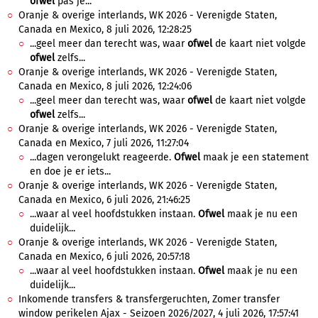
ofwel
pas je...
Oranje & overige interlands, WK 2026 - Verenigde Staten,
Canada en Mexico, 8 juli 2026, 12:28:25
...geel meer dan terecht was, waar
ofwel
de kaart niet volgde
ofwel
zelfs...
Oranje & overige interlands, WK 2026 - Verenigde Staten,
Canada en Mexico, 8 juli 2026, 12:24:06
...geel meer dan terecht was, waar
ofwel
de kaart niet volgde
ofwel
zelfs...
Oranje & overige interlands, WK 2026 - Verenigde Staten,
Canada en Mexico, 7 juli 2026, 11:27:04
...dagen verongelukt reageerde.
Ofwel
maak je een statement
en doe je er iets...
Oranje & overige interlands, WK 2026 - Verenigde Staten,
Canada en Mexico, 6 juli 2026, 21:46:25
...waar al veel hoofdstukken instaan.
Ofwel
maak je nu een
duidelijk...
Oranje & overige interlands, WK 2026 - Verenigde Staten,
Canada en Mexico, 6 juli 2026, 20:57:18
...waar al veel hoofdstukken instaan.
Ofwel
maak je nu een
duidelijk...
Inkomende transfers & transfergeruchten, Zomer transfer
window perikelen Ajax - Seizoen 2026/2027, 4 juli 2026, 17:57:41