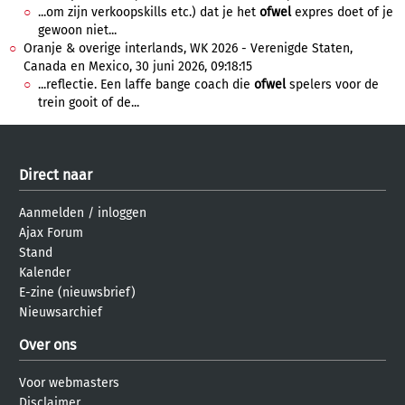
...om zijn verkoopskills etc.) dat je het
ofwel
expres doet of je
gewoon niet...
Oranje & overige interlands, WK 2026 - Verenigde Staten,
Canada en Mexico, 30 juni 2026, 09:18:15
...reflectie. Een laffe bange coach die
ofwel
spelers voor de
trein gooit of de...
Direct naar
Aanmelden
/
inloggen
Ajax Forum
Stand
Kalender
E-zine (nieuwsbrief)
Nieuwsarchief
Over ons
Voor webmasters
Disclaimer