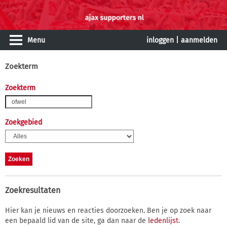
Menu
inloggen
|
aanmelden
Zoekterm
Zoekterm
Zoekgebied
Zoekresultaten
Hier kan je nieuws en reacties doorzoeken. Ben je op zoek naar
een bepaald lid van de site, ga dan naar de
ledenlijst
.