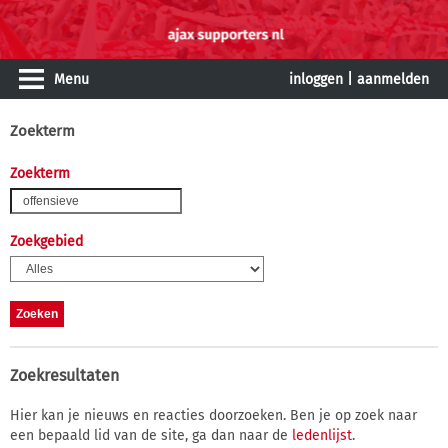
Menu
inloggen
|
aanmelden
Zoekterm
Zoekterm
Zoekgebied
Zoekresultaten
Hier kan je nieuws en reacties doorzoeken. Ben je op zoek naar
een bepaald lid van de site, ga dan naar de
ledenlijst
.