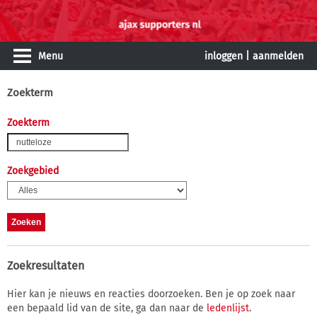
Menu
inloggen
|
aanmelden
Zoekterm
Zoekterm
Zoekgebied
Zoekresultaten
Hier kan je nieuws en reacties doorzoeken. Ben je op zoek naar
een bepaald lid van de site, ga dan naar de
ledenlijst
.