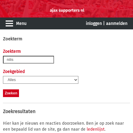
Menu
inloggen
|
aanmelden
Zoekterm
Zoekterm
Zoekgebied
Zoekresultaten
Hier kan je nieuws en reacties doorzoeken. Ben je op zoek naar
een bepaald lid van de site, ga dan naar de
ledenlijst
.