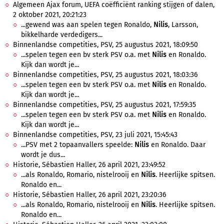
Algemeen Ajax forum, UEFA coëfficiënt ranking stijgen of dalen,
2 oktober 2021, 20:21:23
...gewend was aan spelen tegen Ronaldo,
Nilis
, Larsson,
bikkelharde verdedigers...
Binnenlandse competities, PSV, 25 augustus 2021, 18:09:50
...spelen tegen een bv sterk PSV o.a. met
Nilis
en Ronaldo.
Kijk dan wordt je...
Binnenlandse competities, PSV, 25 augustus 2021, 18:03:36
...spelen tegen een bv sterk PSV o.a. met
Nilis
en Ronaldo.
Kijk dan wordt je...
Binnenlandse competities, PSV, 25 augustus 2021, 17:59:35
...spelen tegen een bv sterk PSV o.a. met
Nilis
en Ronaldo.
Kijk dan wordt je...
Binnenlandse competities, PSV, 23 juli 2021, 15:45:43
...PSV met 2 topaanvallers speelde:
Nilis
en Ronaldo. Daar
wordt je dus...
Historie, Sébastien Haller, 26 april 2021, 23:49:52
...als Ronaldo, Romario, nistelrooij en
Nilis
. Heerlijke spitsen.
Ronaldo en...
Historie, Sébastien Haller, 26 april 2021, 23:20:36
...als Ronaldo, Romario, nistelrooij en
Nilis
. Heerlijke spitsen.
Ronaldo en...