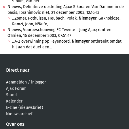
Sibum, Van der...
Nieuws, Definitieve opstelling Ajax: Sikora en Van Damme in de
basis; Ibrahimovic niet, 21 december 2003, 12:16:43
...Zomer, Pothuizen, Heubach, Polak,
Niemeyer
, Gakhokidze,
Ramzi, John, N'Kufo,...
Nieuws, Voorbeschouwing FC Twente - Jong Ajax; rentree
O'Brien, 16 december 2003, 07:51:47
...4-2 overwinning op Feyenoord.
Niemeyer
ontbreekt omdat
hij aan dat duel een...
Direct naar
Aanmelden
/
inloggen
Ajax Forum
Stand
Kalender
E-zine (nieuwsbrief)
Nieuwsarchief
Over ons