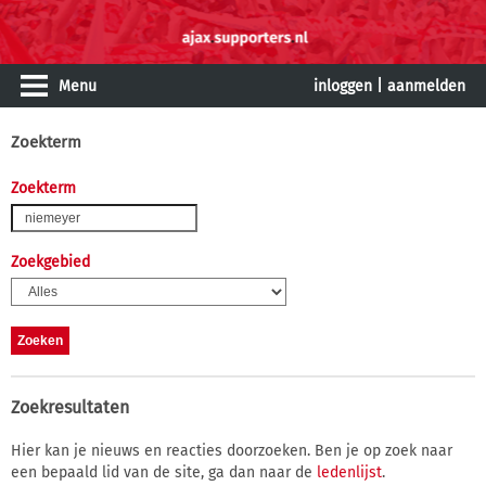
Menu
inloggen
|
aanmelden
Zoekterm
Zoekterm
Zoekgebied
Zoekresultaten
Hier kan je nieuws en reacties doorzoeken. Ben je op zoek naar
een bepaald lid van de site, ga dan naar de
ledenlijst
.