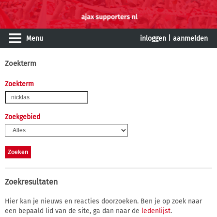
Menu
inloggen
|
aanmelden
Zoekterm
Zoekterm
Zoekgebied
Zoekresultaten
Hier kan je nieuws en reacties doorzoeken. Ben je op zoek naar
een bepaald lid van de site, ga dan naar de
ledenlijst
.