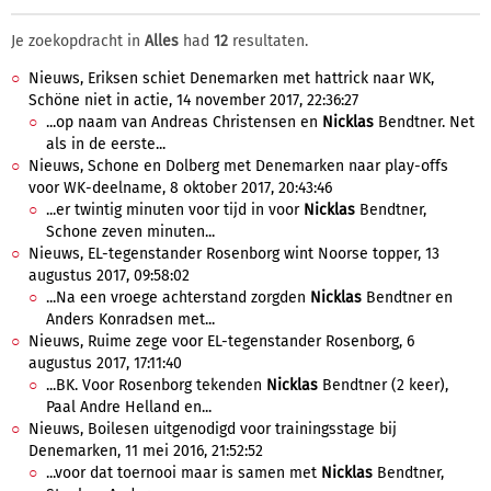
Je zoekopdracht in
Alles
had
12
resultaten.
Nieuws, Eriksen schiet Denemarken met hattrick naar WK,
Schöne niet in actie, 14 november 2017, 22:36:27
...op naam van Andreas Christensen en
Nicklas
Bendtner. Net
als in de eerste...
Nieuws, Schone en Dolberg met Denemarken naar play-offs
voor WK-deelname, 8 oktober 2017, 20:43:46
...er twintig minuten voor tijd in voor
Nicklas
Bendtner,
Schone zeven minuten...
Nieuws, EL-tegenstander Rosenborg wint Noorse topper, 13
augustus 2017, 09:58:02
...Na een vroege achterstand zorgden
Nicklas
Bendtner en
Anders Konradsen met...
Nieuws, Ruime zege voor EL-tegenstander Rosenborg, 6
augustus 2017, 17:11:40
...BK. Voor Rosenborg tekenden
Nicklas
Bendtner (2 keer),
Paal Andre Helland en...
Nieuws, Boilesen uitgenodigd voor trainingsstage bij
Denemarken, 11 mei 2016, 21:52:52
...voor dat toernooi maar is samen met
Nicklas
Bendtner,