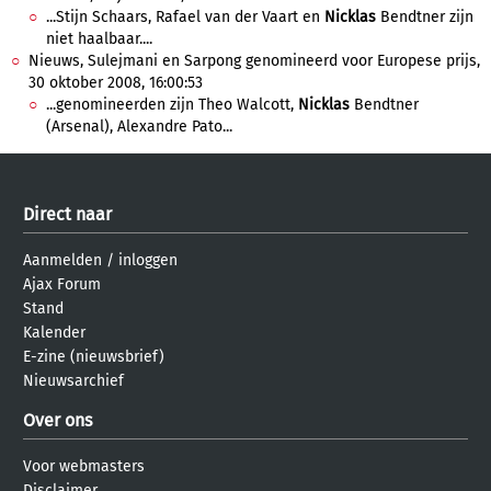
...Stijn Schaars, Rafael van der Vaart en
Nicklas
Bendtner zijn
niet haalbaar....
Nieuws, Sulejmani en Sarpong genomineerd voor Europese prijs,
30 oktober 2008, 16:00:53
...genomineerden zijn Theo Walcott,
Nicklas
Bendtner
(Arsenal), Alexandre Pato...
Direct naar
Aanmelden
/
inloggen
Ajax Forum
Stand
Kalender
E-zine (nieuwsbrief)
Nieuwsarchief
Over ons
Voor webmasters
Disclaimer