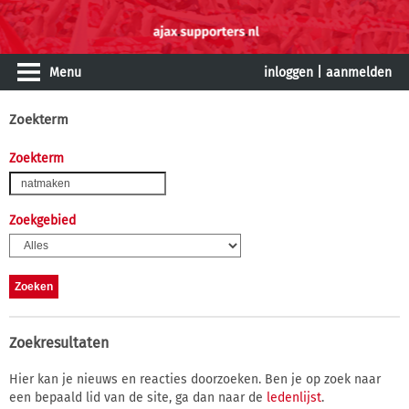
Menu
inloggen
|
aanmelden
Zoekterm
Zoekterm
Zoekgebied
Zoekresultaten
Hier kan je nieuws en reacties doorzoeken. Ben je op zoek naar
een bepaald lid van de site, ga dan naar de
ledenlijst
.