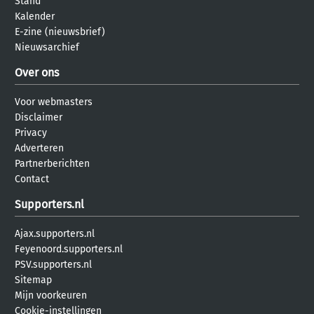
Stand
Kalender
E-zine (nieuwsbrief)
Nieuwsarchief
Over ons
Voor webmasters
Disclaimer
Privacy
Adverteren
Partnerberichten
Contact
Supporters.nl
Ajax.supporters.nl
Feyenoord.supporters.nl
PSV.supporters.nl
Sitemap
Mijn voorkeuren
Cookie-instellingen