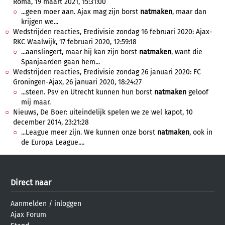
Roma, 19 maart 2021, 15:31:00
...geen moer aan. Ajax mag zijn borst
natmaken
, maar dan
krijgen we...
Wedstrijden reacties, Eredivisie zondag 16 februari 2020: Ajax-
RKC Waalwijk, 17 februari 2020, 12:59:18
...aanslingert, maar hij kan zijn borst
natmaken
, want die
Spanjaarden gaan hem...
Wedstrijden reacties, Eredivisie zondag 26 januari 2020: FC
Groningen-Ajax, 26 januari 2020, 18:24:27
...steen. Psv en Utrecht kunnen hun borst
natmaken
geloof
mij maar.
Nieuws, De Boer: uiteindelijk spelen we ze wel kapot, 10
december 2014, 23:21:28
...League meer zijn. We kunnen onze borst
natmaken
, ook in
de Europa League....
Direct naar
Aanmelden
/
inloggen
Ajax Forum