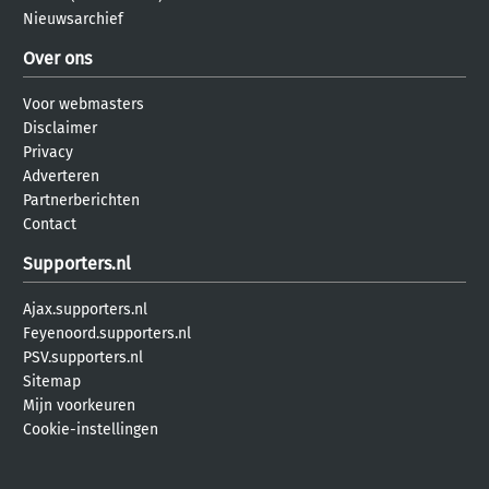
Nieuwsarchief
Over ons
Voor webmasters
Disclaimer
Privacy
Adverteren
Partnerberichten
Contact
Supporters.nl
Ajax.supporters.nl
Feyenoord.supporters.nl
PSV.supporters.nl
Sitemap
Mijn voorkeuren
Cookie-instellingen