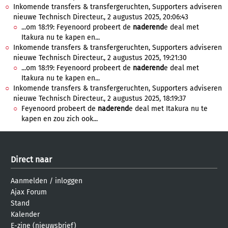
Inkomende transfers & transfergeruchten, Supporters adviseren
nieuwe Technisch Directeur., 2 augustus 2025, 20:06:43
...om 18:19: Feyenoord probeert de
naderend
e deal met
Itakura nu te kapen en...
Inkomende transfers & transfergeruchten, Supporters adviseren
nieuwe Technisch Directeur., 2 augustus 2025, 19:21:30
...om 18:19: Feyenoord probeert de
naderend
e deal met
Itakura nu te kapen en...
Inkomende transfers & transfergeruchten, Supporters adviseren
nieuwe Technisch Directeur., 2 augustus 2025, 18:19:37
Feyenoord probeert de
naderend
e deal met Itakura nu te
kapen en zou zich ook...
Direct naar
Aanmelden
/
inloggen
Ajax Forum
Stand
Kalender
E-zine (nieuwsbrief)