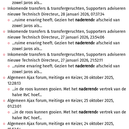
zowel Jaros als...
Inkomende transfers & transfergeruchten, Supporters adviseren
nieuwe Technisch Directeur., 28 januari 2026, 07:37:34
...ruime ervaring heeft. Gezien het
naderend
e afscheid van
zowel Jaros als...
Inkomende transfers & transfergeruchten, Supporters adviseren
nieuwe Technisch Directeur., 27 januari 2026, 23:54:06
...ruime ervaring heeft. Gezien het
naderend
e afscheid van
zowel Jaros als...
Inkomende transfers & transfergeruchten, Supporters adviseren
nieuwe Technisch Directeur., 27 januari 2026, 21:52:11
...ruime ervaring heeft. Gezien het
naderend
e afscheid van
zowel Jaros als...
Algemeen Ajax forum, Heitinga en Keizer, 26 oktober 2025,
12:28:13
...in de roos kunnen gooien. Met het
naderend
e vertrek van de
halve RvC hoef...
Algemeen Ajax forum, Heitinga en Keizer, 25 oktober 2025,
01:23:01
...in de roos kunnen gooien. Met het
naderend
e vertrek van de
halve RvC hoef...
Algemeen Ajax forum, Heitinga en Keizer, 24 oktober 2025,