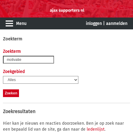
Menu
inloggen
|
aanmelden
Zoekterm
Zoekterm
Zoekgebied
Zoekresultaten
Hier kan je nieuws en reacties doorzoeken. Ben je op zoek naar
een bepaald lid van de site, ga dan naar de
ledenlijst
.