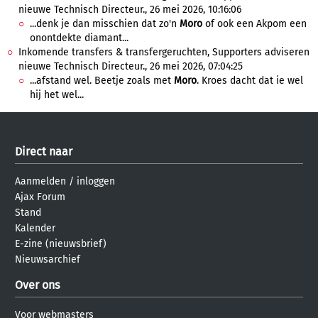
nieuwe Technisch Directeur., 26 mei 2026, 10:16:06
...denk je dan misschien dat zo'n
Moro
of ook een Akpom een
onontdekte diamant...
Inkomende transfers & transfergeruchten, Supporters adviseren
nieuwe Technisch Directeur., 26 mei 2026, 07:04:25
...afstand wel. Beetje zoals met
Moro
. Kroes dacht dat ie wel
hij het wel...
Direct naar
Aanmelden
/
inloggen
Ajax Forum
Stand
Kalender
E-zine (nieuwsbrief)
Nieuwsarchief
Over ons
Voor webmasters