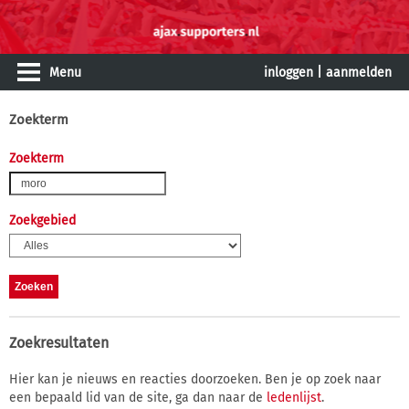
Menu
inloggen
|
aanmelden
Zoekterm
Zoekterm
Zoekgebied
Zoekresultaten
Hier kan je nieuws en reacties doorzoeken. Ben je op zoek naar
een bepaald lid van de site, ga dan naar de
ledenlijst
.