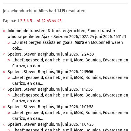
Je zoekopdracht in
Alles
had
1.119
resultaten.
Pagina: 1
2
3
4
5
...
41
42
43
44
45
Inkomende transfers & transfergeruchten, Zomer transfer
window perikelen Ajax - Seizoen 2026/2027, 24 juni 2026, 16:11:51
...10 met bergen assists en goals.
Moro
en McConnell waren
ook...
Spelers, Steven Berghuis, 16 juni 2026, 12:24:58
...heeft gespeeld, dan heb je mij,
Moro
, Bounida, Edvardsen en
Carrizo, en dan...
Spelers, Steven Berghuis, 16 juni 2026, 12:19:56
...heeft gespeeld, dan heb je mij,
Moro
, Bounida, Edvardsen en
Carrizo, en dan...
Spelers, Steven Berghuis, 16 juni 2026, 11:12:55
...heeft gespeeld, dan heb je mij,
Moro
, Bounida, Edvardsen en
Carrizo, en dan...
Spelers, Steven Berghuis, 16 juni 2026, 11:07:58
...heeft gespeeld, dan heb je mij,
Moro
, Bounida, Edvardsen en
Carrizo, en dan...
Spelers, Steven Berghuis, 16 juni 2026, 11:04:25
...heeft gespeeld, dan heb je mij,
Moro
, Bounida, Edvardsen en