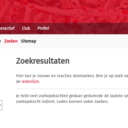
teractief
Club
Profiel
e
Zoeken
Sitemap
Zoekresultaten
Hier kan je nieuws en reacties doorzoeken. Ben je op zoek na
de
ledenlijst
.
Je hebt veel zoekopdrachten gedaan gedurende de laatste s
zoekopdracht indient. Leden kunnen vaker zoeken.