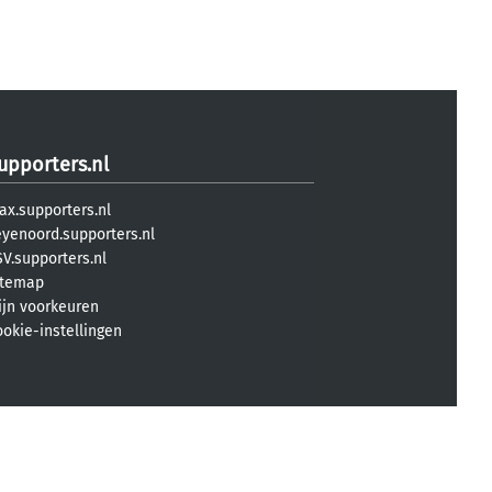
upporters.nl
ax.supporters.nl
eyenoord.supporters.nl
V.supporters.nl
itemap
ijn voorkeuren
ookie-instellingen