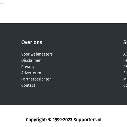
Over ons
S
Voor webmasters
Aj
Disclaimer
F
Privacy
PS
Adverteren
S
Partnerberichten
M
Contact
C
Copyright: © 1999-2023
Supporters.nl