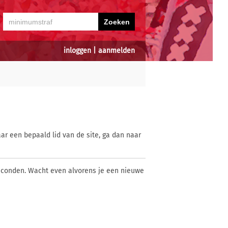
inloggen
|
aanmelden
ar een bepaald lid van de site, ga dan naar
econden. Wacht even alvorens je een nieuwe