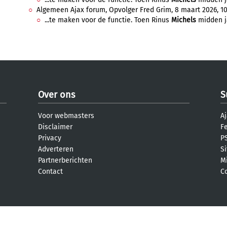
Algemeen Ajax forum, Opvolger Fred Grim, 8 maart 2026, 10
...te maken voor de functie. Toen Rinus
Michels
midden ja
Over ons
S
Voor webmasters
Aj
Disclaimer
F
Privacy
PS
Adverteren
S
Partnerberichten
M
Contact
C