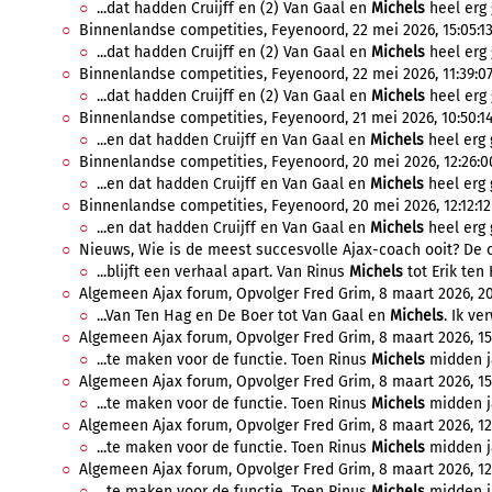
...dat hadden Cruijff en (2) Van Gaal en
Michels
heel erg 
Binnenlandse competities, Feyenoord, 22 mei 2026, 15:05:1
...dat hadden Cruijff en (2) Van Gaal en
Michels
heel erg 
Binnenlandse competities, Feyenoord, 22 mei 2026, 11:39:0
...dat hadden Cruijff en (2) Van Gaal en
Michels
heel erg 
Binnenlandse competities, Feyenoord, 21 mei 2026, 10:50:1
...en dat hadden Cruijff en Van Gaal en
Michels
heel erg 
Binnenlandse competities, Feyenoord, 20 mei 2026, 12:26:0
...en dat hadden Cruijff en Van Gaal en
Michels
heel erg 
Binnenlandse competities, Feyenoord, 20 mei 2026, 12:12:12
...en dat hadden Cruijff en Van Gaal en
Michels
heel erg 
Nieuws, Wie is de meest succesvolle Ajax-coach ooit? De cij
...blijft een verhaal apart. Van Rinus
Michels
tot Erik ten 
Algemeen Ajax forum, Opvolger Fred Grim, 8 maart 2026, 20
...Van Ten Hag en De Boer tot Van Gaal en
Michels
. Ik ve
Algemeen Ajax forum, Opvolger Fred Grim, 8 maart 2026, 15
...te maken voor de functie. Toen Rinus
Michels
midden ja
Algemeen Ajax forum, Opvolger Fred Grim, 8 maart 2026, 15
...te maken voor de functie. Toen Rinus
Michels
midden ja
Algemeen Ajax forum, Opvolger Fred Grim, 8 maart 2026, 12:
...te maken voor de functie. Toen Rinus
Michels
midden ja
Algemeen Ajax forum, Opvolger Fred Grim, 8 maart 2026, 12:
...te maken voor de functie. Toen Rinus
Michels
midden ja