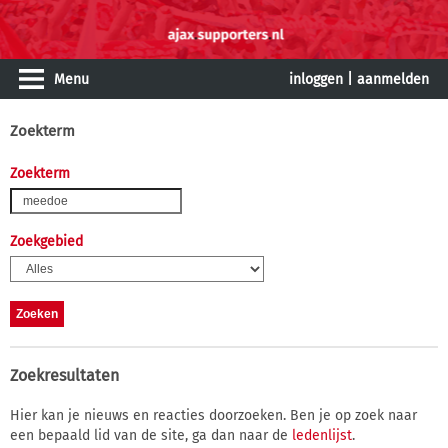
Menu
inloggen
|
aanmelden
Zoekterm
Zoekterm
Zoekgebied
Zoekresultaten
Hier kan je nieuws en reacties doorzoeken. Ben je op zoek naar
een bepaald lid van de site, ga dan naar de
ledenlijst
.