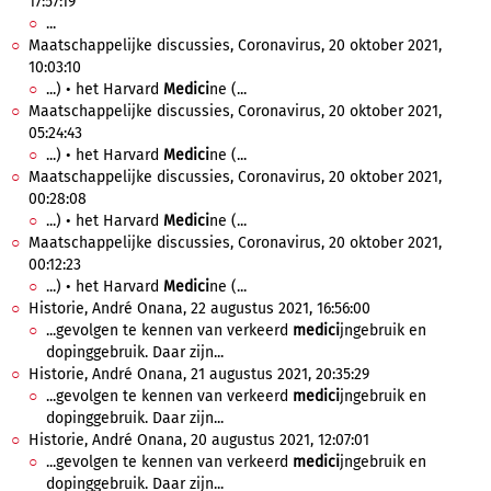
17:57:19
...
Maatschappelijke discussies, Coronavirus, 20 oktober 2021,
10:03:10
...) • het Harvard
Medici
ne (...
Maatschappelijke discussies, Coronavirus, 20 oktober 2021,
05:24:43
...) • het Harvard
Medici
ne (...
Maatschappelijke discussies, Coronavirus, 20 oktober 2021,
00:28:08
...) • het Harvard
Medici
ne (...
Maatschappelijke discussies, Coronavirus, 20 oktober 2021,
00:12:23
...) • het Harvard
Medici
ne (...
Historie, André Onana, 22 augustus 2021, 16:56:00
...gevolgen te kennen van verkeerd
medici
jngebruik en
dopinggebruik. Daar zijn...
Historie, André Onana, 21 augustus 2021, 20:35:29
...gevolgen te kennen van verkeerd
medici
jngebruik en
dopinggebruik. Daar zijn...
Historie, André Onana, 20 augustus 2021, 12:07:01
...gevolgen te kennen van verkeerd
medici
jngebruik en
dopinggebruik. Daar zijn...