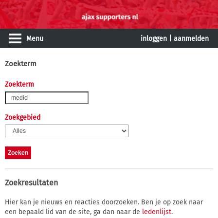
Menu
inloggen
|
aanmelden
Zoekterm
Zoekterm
Zoekgebied
Zoekresultaten
Hier kan je nieuws en reacties doorzoeken. Ben je op zoek naar
een bepaald lid van de site, ga dan naar de
ledenlijst
.