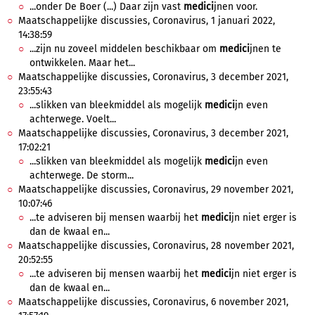
...onder De Boer (...) Daar zijn vast
medici
jnen voor.
Maatschappelijke discussies, Coronavirus, 1 januari 2022,
14:38:59
...zijn nu zoveel middelen beschikbaar om
medici
jnen te
ontwikkelen. Maar het...
Maatschappelijke discussies, Coronavirus, 3 december 2021,
23:55:43
...slikken van bleekmiddel als mogelijk
medici
jn even
achterwege. Voelt...
Maatschappelijke discussies, Coronavirus, 3 december 2021,
17:02:21
...slikken van bleekmiddel als mogelijk
medici
jn even
achterwege. De storm...
Maatschappelijke discussies, Coronavirus, 29 november 2021,
10:07:46
...te adviseren bij mensen waarbij het
medici
jn niet erger is
dan de kwaal en...
Maatschappelijke discussies, Coronavirus, 28 november 2021,
20:52:55
...te adviseren bij mensen waarbij het
medici
jn niet erger is
dan de kwaal en...
Maatschappelijke discussies, Coronavirus, 6 november 2021,