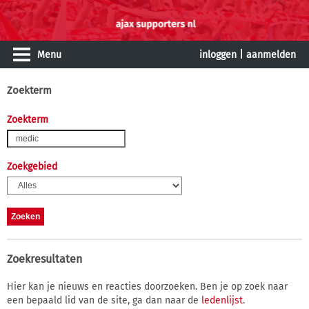
Menu
inloggen
|
aanmelden
Zoekterm
Zoekterm
Zoekgebied
Zoekresultaten
Hier kan je nieuws en reacties doorzoeken. Ben je op zoek naar
een bepaald lid van de site, ga dan naar de
ledenlijst
.