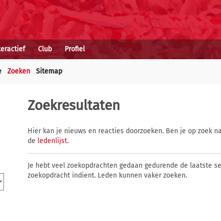
teractief
Club
Profiel
e
Zoeken
Sitemap
Zoekresultaten
Hier kan je nieuws en reacties doorzoeken. Ben je op zoek na
de
ledenlijst
.
Je hebt veel zoekopdrachten gedaan gedurende de laatste s
zoekopdracht indient. Leden kunnen vaker zoeken.