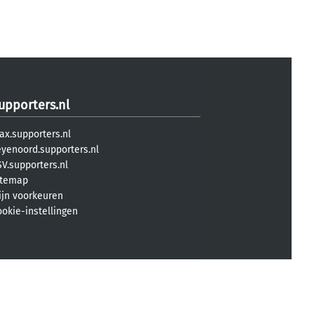
upporters.nl
ax.supporters.nl
eyenoord.supporters.nl
V.supporters.nl
itemap
ijn voorkeuren
ookie-instellingen