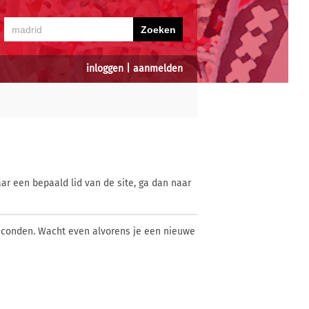
inloggen
|
aanmelden
ar een bepaald lid van de site, ga dan naar
econden. Wacht even alvorens je een nieuwe