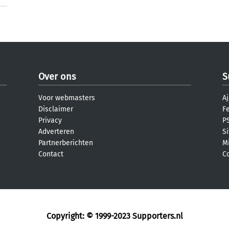
Over ons
S
Voor webmasters
Aj
Disclaimer
F
Privacy
PS
Adverteren
S
Partnerberichten
M
Contact
C
Copyright: © 1999-2023
Supporters.nl