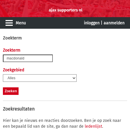
Menu
inloggen
|
aanmelden
Zoekterm
Zoekterm
Zoekgebied
Zoekresultaten
Hier kan je nieuws en reacties doorzoeken. Ben je op zoek naar
een bepaald lid van de site, ga dan naar de
ledenlijst
.