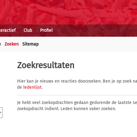
teractief
Club
Profiel
e
Zoeken
Sitemap
Zoekresultaten
Hier kan je nieuws en reacties doorzoeken. Ben je op zoek na
de
ledenlijst
.
Je hebt veel zoekopdrachten gedaan gedurende de laatste s
zoekopdracht indient. Leden kunnen vaker zoeken.