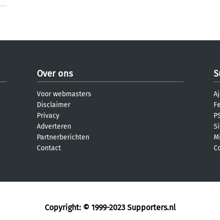
Over ons
S
Voor webmasters
Aj
Disclaimer
F
Privacy
PS
Adverteren
S
Partnerberichten
M
Contact
C
Copyright: © 1999-2023
Supporters.nl