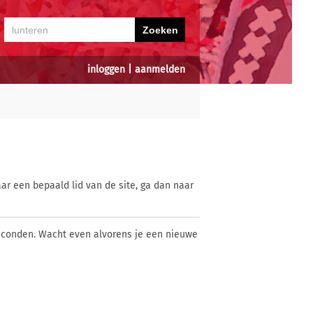
inloggen
|
aanmelden
ar een bepaald lid van de site, ga dan naar
econden. Wacht even alvorens je een nieuwe