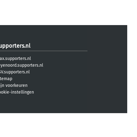
upporters.nl
ax.supporters.nl
eyenoord.supporters.nl
V.supporters.nl
itemap
ijn voorkeuren
ookie-instellingen