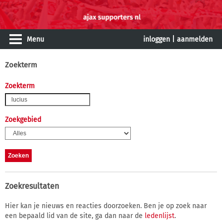
Menu
inloggen
|
aanmelden
Zoekterm
Zoekterm
Zoekgebied
Zoekresultaten
Hier kan je nieuws en reacties doorzoeken. Ben je op zoek naar
een bepaald lid van de site, ga dan naar de
ledenlijst
.