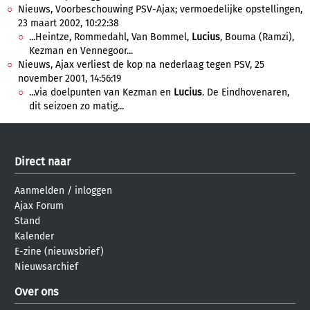
Nieuws, Voorbeschouwing PSV-Ajax; vermoedelijke opstellingen,
23 maart 2002, 10:22:38
...Heintze, Rommedahl, Van Bommel,
Lucius
, Bouma (Ramzi),
Kezman en Vennegoor...
Nieuws, Ajax verliest de kop na nederlaag tegen PSV, 25
november 2001, 14:56:19
...via doelpunten van Kezman en
Lucius
. De Eindhovenaren,
dit seizoen zo matig...
Direct naar
Aanmelden
/
inloggen
Ajax Forum
Stand
Kalender
E-zine (nieuwsbrief)
Nieuwsarchief
Over ons