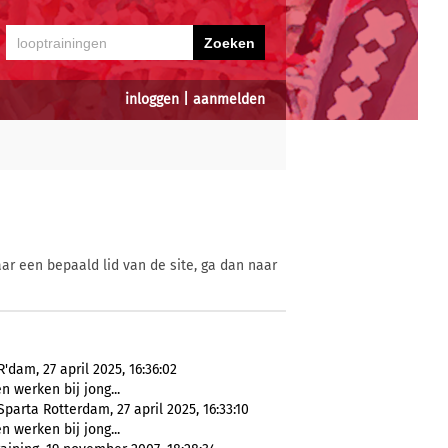
inloggen
|
aanmelden
ar een bepaald lid van de site, ga dan naar
'dam, 27 april 2025, 16:36:02
n werken bij jong...
Sparta Rotterdam, 27 april 2025, 16:33:10
n werken bij jong...