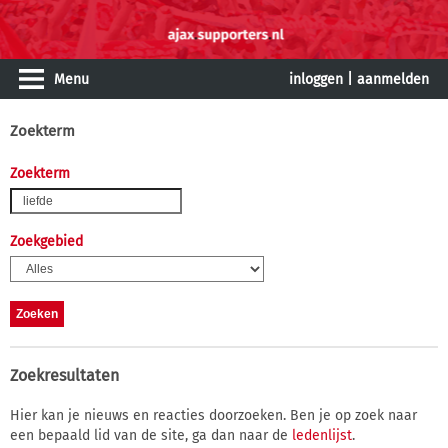
Menu
inloggen
|
aanmelden
Zoekterm
Zoekterm
Zoekgebied
Zoekresultaten
Hier kan je nieuws en reacties doorzoeken. Ben je op zoek naar
een bepaald lid van de site, ga dan naar de
ledenlijst
.