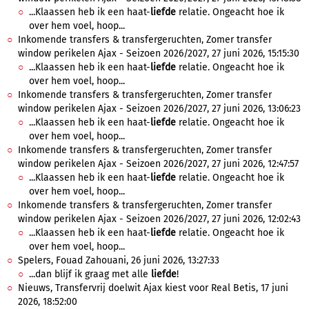
...Klaassen heb ik een haat-
liefde
relatie. Ongeacht hoe ik
over hem voel, hoop...
Inkomende transfers & transfergeruchten, Zomer transfer
window perikelen Ajax - Seizoen 2026/2027, 27 juni 2026, 15:15:30
...Klaassen heb ik een haat-
liefde
relatie. Ongeacht hoe ik
over hem voel, hoop...
Inkomende transfers & transfergeruchten, Zomer transfer
window perikelen Ajax - Seizoen 2026/2027, 27 juni 2026, 13:06:23
...Klaassen heb ik een haat-
liefde
relatie. Ongeacht hoe ik
over hem voel, hoop...
Inkomende transfers & transfergeruchten, Zomer transfer
window perikelen Ajax - Seizoen 2026/2027, 27 juni 2026, 12:47:57
...Klaassen heb ik een haat-
liefde
relatie. Ongeacht hoe ik
over hem voel, hoop...
Inkomende transfers & transfergeruchten, Zomer transfer
window perikelen Ajax - Seizoen 2026/2027, 27 juni 2026, 12:02:43
...Klaassen heb ik een haat-
liefde
relatie. Ongeacht hoe ik
over hem voel, hoop...
Spelers, Fouad Zahouani, 26 juni 2026, 13:27:33
...dan blijf ik graag met alle
liefde
!
Nieuws, Transfervrij doelwit Ajax kiest voor Real Betis, 17 juni
2026, 18:52:00