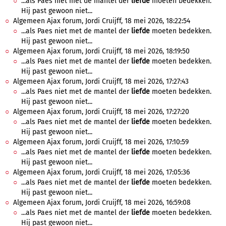
...als Paes niet met de mantel der
liefde
moeten bedekken.
Hij past gewoon niet...
Algemeen Ajax forum, Jordi Cruijff, 18 mei 2026, 18:22:54
...als Paes niet met de mantel der
liefde
moeten bedekken.
Hij past gewoon niet...
Algemeen Ajax forum, Jordi Cruijff, 18 mei 2026, 18:19:50
...als Paes niet met de mantel der
liefde
moeten bedekken.
Hij past gewoon niet...
Algemeen Ajax forum, Jordi Cruijff, 18 mei 2026, 17:27:43
...als Paes niet met de mantel der
liefde
moeten bedekken.
Hij past gewoon niet...
Algemeen Ajax forum, Jordi Cruijff, 18 mei 2026, 17:27:20
...als Paes niet met de mantel der
liefde
moeten bedekken.
Hij past gewoon niet...
Algemeen Ajax forum, Jordi Cruijff, 18 mei 2026, 17:10:59
...als Paes niet met de mantel der
liefde
moeten bedekken.
Hij past gewoon niet...
Algemeen Ajax forum, Jordi Cruijff, 18 mei 2026, 17:05:36
...als Paes niet met de mantel der
liefde
moeten bedekken.
Hij past gewoon niet...
Algemeen Ajax forum, Jordi Cruijff, 18 mei 2026, 16:59:08
...als Paes niet met de mantel der
liefde
moeten bedekken.
Hij past gewoon niet...