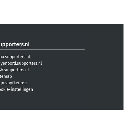
upporters.nl
ax.supporters.nl
eyenoord.supporters.nl
V.supporters.nl
itemap
ijn voorkeuren
ookie-instellingen