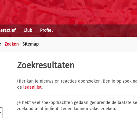
teractief
Club
Profiel
e
Zoeken
Sitemap
Zoekresultaten
Hier kan je nieuws en reacties doorzoeken. Ben je op zoek na
de
ledenlijst
.
Je hebt veel zoekopdrachten gedaan gedurende de laatste s
zoekopdracht indient. Leden kunnen vaker zoeken.