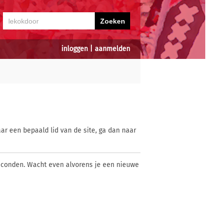
inloggen
|
aanmelden
ar een bepaald lid van de site, ga dan naar
econden. Wacht even alvorens je een nieuwe