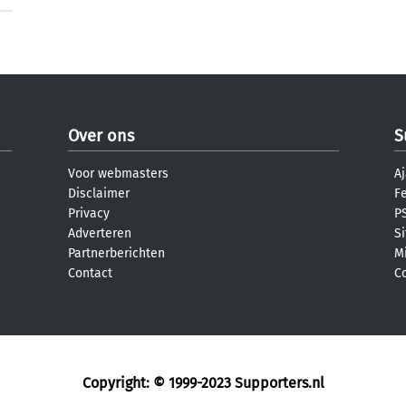
Over ons
S
Voor webmasters
Aj
Disclaimer
F
Privacy
PS
Adverteren
S
Partnerberichten
M
Contact
C
Copyright: © 1999-2023
Supporters.nl