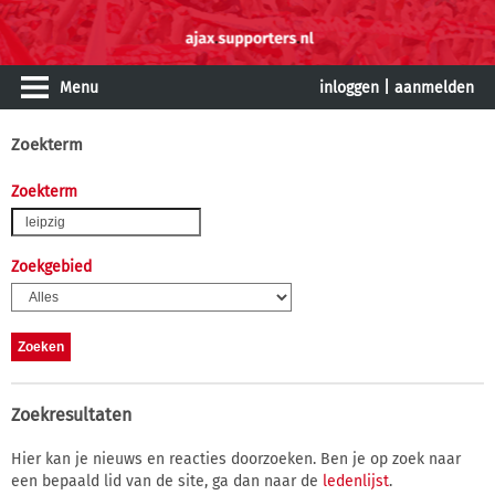
Menu
inloggen
|
aanmelden
Zoekterm
Zoekterm
Zoekgebied
Zoekresultaten
Hier kan je nieuws en reacties doorzoeken. Ben je op zoek naar
een bepaald lid van de site, ga dan naar de
ledenlijst
.