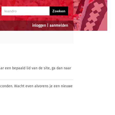
inloggen
|
aanmelden
ar een bepaald lid van de site, ga dan naar
econden. Wacht even alvorens je een nieuwe