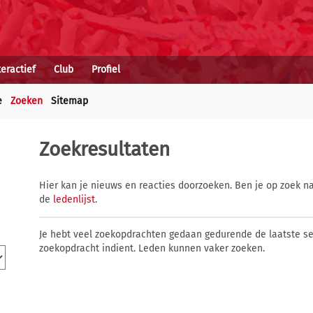
teractief
Club
Profiel
e
Zoeken
Sitemap
Zoekresultaten
Hier kan je nieuws en reacties doorzoeken. Ben je op zoek na
de
ledenlijst
.
Je hebt veel zoekopdrachten gedaan gedurende de laatste s
zoekopdracht indient. Leden kunnen vaker zoeken.