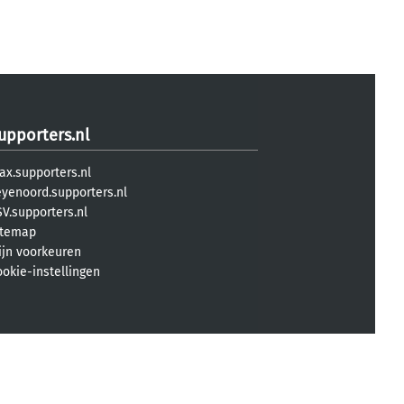
upporters.nl
ax.supporters.nl
eyenoord.supporters.nl
V.supporters.nl
itemap
ijn voorkeuren
ookie-instellingen