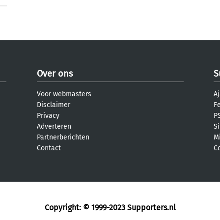
Over ons
S
Voor webmasters
Aj
Disclaimer
F
Privacy
PS
Adverteren
S
Partnerberichten
M
Contact
C
Copyright: © 1999-2023
Supporters.nl