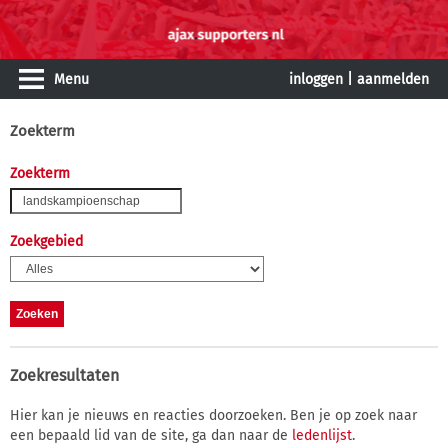
Menu
inloggen
|
aanmelden
Zoekterm
Zoekterm
Zoekgebied
Zoekresultaten
Hier kan je nieuws en reacties doorzoeken. Ben je op zoek naar
een bepaald lid van de site, ga dan naar de
ledenlijst
.