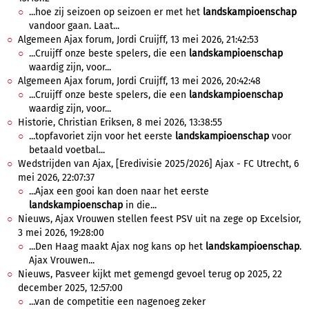
...hoe zij seizoen op seizoen er met het
landskampioenschap
vandoor gaan. Laat...
Algemeen Ajax forum, Jordi Cruijff, 13 mei 2026, 21:42:53
...Cruijff onze beste spelers, die een
landskampioenschap
waardig zijn, voor...
Algemeen Ajax forum, Jordi Cruijff, 13 mei 2026, 20:42:48
...Cruijff onze beste spelers, die een
landskampioenschap
waardig zijn, voor...
Historie, Christian Eriksen, 8 mei 2026, 13:38:55
...topfavoriet zijn voor het eerste
landskampioenschap
voor
betaald voetbal...
Wedstrijden van Ajax, [Eredivisie 2025/2026] Ajax - FC Utrecht, 6
mei 2026, 22:07:37
...Ajax een gooi kan doen naar het eerste
landskampioenschap
in die...
Nieuws, Ajax Vrouwen stellen feest PSV uit na zege op Excelsior,
3 mei 2026, 19:28:00
...Den Haag maakt Ajax nog kans op het
landskampioenschap
.
Ajax Vrouwen...
Nieuws, Pasveer kijkt met gemengd gevoel terug op 2025, 22
december 2025, 12:57:00
...van de competitie een nagenoeg zeker