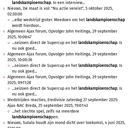
landskampioenschap
. In een interview...
Nieuws, De maat is vol: "Nu actie vereist", 5 oktober 2025,
02:30:00
...elke wedstrijd groter. Meedoen om het
landskampioenschap
wordt hierdoor...
Algemeen Ajax forum, Opvolger John Heitinga, 29 september
2025, 10:06:47
...seizoen direct de Supercup en het
landskampioenschap
. Is
nu ook goed...
Algemeen Ajax forum, Opvolger John Heitinga, 29 september
2025, 10:00:36
...seizoen direct de Supercup en het
landskampioenschap
. Is
nu ook goed...
Algemeen Ajax forum, Opvolger John Heitinga, 29 september
2025, 09:11:28
...seizoen direct de Supercup en het
landskampioenschap
. Is
nu ook goed...
Wedstrijden reacties, Eredivisie zaterdag 27 september 2025:
Ajax-NAC Breda, 25 september 2025, 19:07:43
...het slechte spel, zelfs na meerdere
landskampioenschap
pen.
Nieuws, Sutalo houdt zijn mond dicht over toekomst, 4 juni 2025,