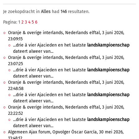
Je zoekopdracht in
Alles
had
146
resultaten.
Pagina: 1
2
3
4
5
6
Oranje & overige interlands, Nederlands elftal, 3 juni 2026,
23:09:15
...drie á vier Ajacieden en het laatste
landskampioenschap
dateert alweer van...
Oranje & overige interlands, Nederlands elftal, 3 juni 2026,
23:07:25
...drie á vier Ajacieden en het laatste
landskampioenschap
dateert alweer van...
Oranje & overige interlands, Nederlands elftal, 3 juni 2026,
22:48:58
...drie á vier Ajacieden en het laatste
landskampioenschap
dateert alweer van...
Oranje & overige interlands, Nederlands elftal, 3 juni 2026,
22:22:52
...drie á vier Ajacieden en het laatste
landskampioenschap
dateert alweer van...
Algemeen Ajax forum, Opvolger Óscar García, 30 mei 2026,
13:48:12