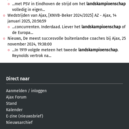
...met PSV in Eindhoven de strijd om het
landskampioenschap
volledig in eigen...
Wedstrijden van Ajax, [KNVB-Beker 2024/2025] AZ - Ajax, 14
januari 2025, 20:56:59
...concurrenten. Inderdaad. Liever het
landskampioenschap
of
de Europa...
Nieuws, De meest succesvolle buitenlandse coaches bij Ajax, 25
november 2024, 19:38:00
...In 1919 volgde meteen het tweede
landskampioenschap
.
Reynolds vertrok na...
Direct naar
Aanmelden
/
inloggen
Ajax Forum
Stand
Kalender
E-zine (nieuwsbrief)
Nieuwsarchief