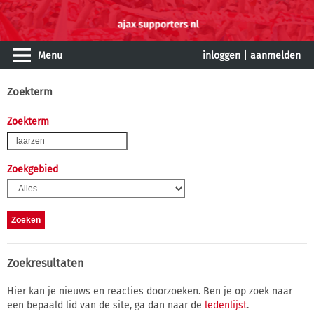
Menu
inloggen
|
aanmelden
Zoekterm
Zoekterm
Zoekgebied
Zoekresultaten
Hier kan je nieuws en reacties doorzoeken. Ben je op zoek naar
een bepaald lid van de site, ga dan naar de
ledenlijst
.