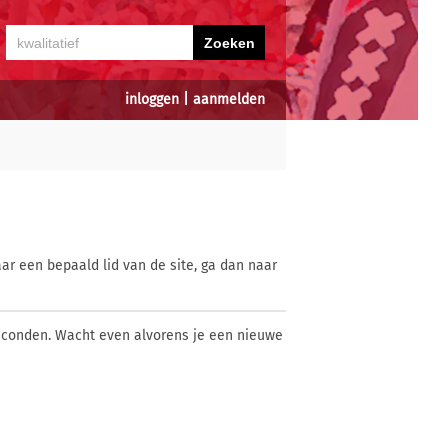
inloggen
|
aanmelden
ar een bepaald lid van de site, ga dan naar
econden. Wacht even alvorens je een nieuwe