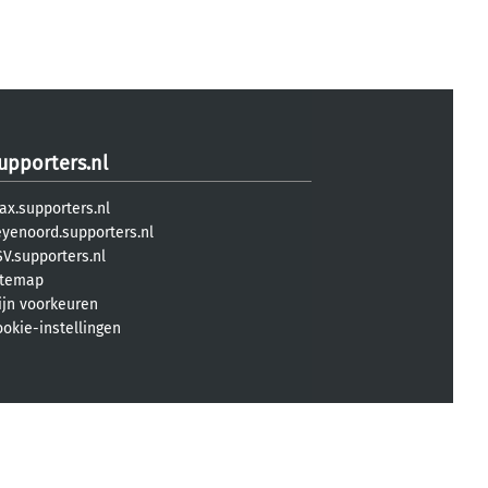
upporters.nl
ax.supporters.nl
eyenoord.supporters.nl
V.supporters.nl
itemap
ijn voorkeuren
ookie-instellingen