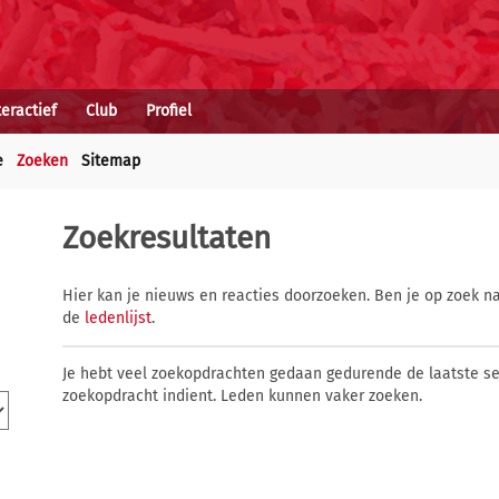
teractief
Club
Profiel
e
Zoeken
Sitemap
Zoekresultaten
Hier kan je nieuws en reacties doorzoeken. Ben je op zoek na
de
ledenlijst
.
Je hebt veel zoekopdrachten gedaan gedurende de laatste s
zoekopdracht indient. Leden kunnen vaker zoeken.