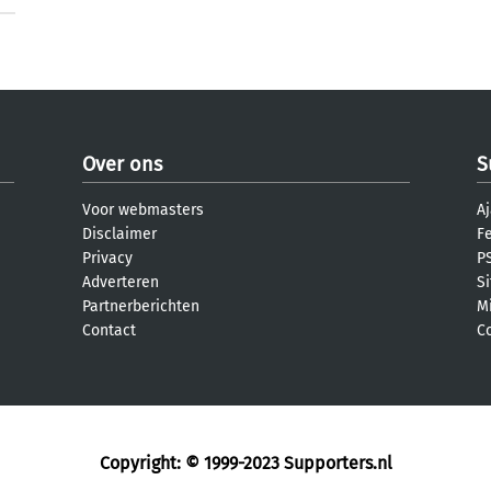
Over ons
S
Voor webmasters
Aj
Disclaimer
F
Privacy
PS
Adverteren
S
Partnerberichten
M
Contact
C
Copyright: © 1999-2023
Supporters.nl