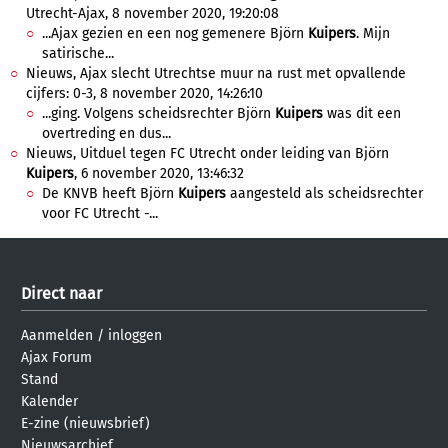
Utrecht-Ajax, 8 november 2020, 19:20:08
...Ajax gezien en een nog gemenere Björn
Kuipers
. Mijn
satirische...
Nieuws, Ajax slecht Utrechtse muur na rust met opvallende
cijfers: 0-3, 8 november 2020, 14:26:10
...ging. Volgens scheidsrechter Björn
Kuipers
was dit een
overtreding en dus...
Nieuws, Uitduel tegen FC Utrecht onder leiding van Björn
Kuipers
, 6 november 2020, 13:46:32
De KNVB heeft Björn
Kuipers
aangesteld als scheidsrechter
voor FC Utrecht -...
Direct naar
Aanmelden
/
inloggen
Ajax Forum
Stand
Kalender
E-zine (nieuwsbrief)
Nieuwsarchief