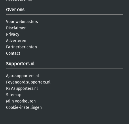
Over ons
Voor webmasters
Disclaimer
Privacy
Adverteren
Partnerberichten
Contact
Supporters.nl
Ajax.supporters.nl
Feyenoord.supporters.nl
PSV.supporters.nl
Sitemap
Mijn voorkeuren
Cookie-instellingen