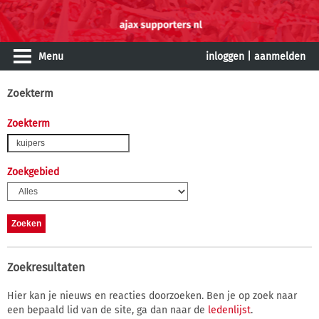
Menu
inloggen
|
aanmelden
Zoekterm
Zoekterm
Zoekgebied
Zoekresultaten
Hier kan je nieuws en reacties doorzoeken. Ben je op zoek naar
een bepaald lid van de site, ga dan naar de
ledenlijst
.