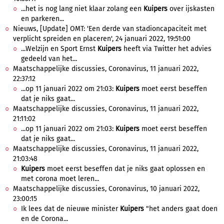
...het is nog lang niet klaar zolang een
Kuipers
over ijskasten
en parkeren...
Nieuws, [Update] OMT: 'Een derde van stadioncapaciteit met
verplicht spreiden en placeren', 24 januari 2022, 19:51:00
...Welzijn en Sport Ernst
Kuipers
heeft via Twitter het advies
gedeeld van het...
Maatschappelijke discussies, Coronavirus, 11 januari 2022,
22:37:12
...op 11 januari 2022 om 21:03:
Kuipers
moet eerst beseffen
dat je niks gaat...
Maatschappelijke discussies, Coronavirus, 11 januari 2022,
21:11:02
...op 11 januari 2022 om 21:03:
Kuipers
moet eerst beseffen
dat je niks gaat...
Maatschappelijke discussies, Coronavirus, 11 januari 2022,
21:03:48
Kuipers
moet eerst beseffen dat je niks gaat oplossen en
met corona moet leren...
Maatschappelijke discussies, Coronavirus, 10 januari 2022,
23:00:15
Ik lees dat de nieuwe minister
Kuipers
"het anders gaat doen
en de Corona...