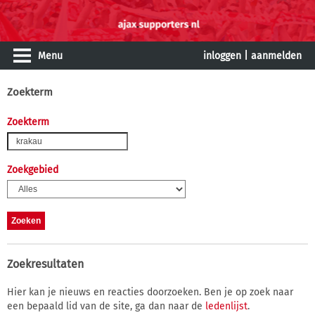
Menu
inloggen
|
aanmelden
Zoekterm
Zoekterm
Zoekgebied
Zoekresultaten
Hier kan je nieuws en reacties doorzoeken. Ben je op zoek naar
een bepaald lid van de site, ga dan naar de
ledenlijst
.