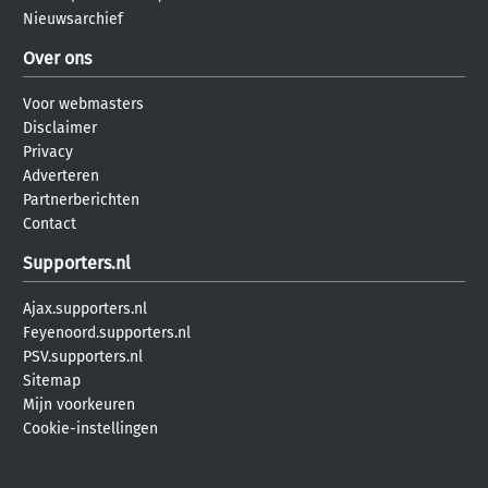
Nieuwsarchief
Over ons
Voor webmasters
Disclaimer
Privacy
Adverteren
Partnerberichten
Contact
Supporters.nl
Ajax.supporters.nl
Feyenoord.supporters.nl
PSV.supporters.nl
Sitemap
Mijn voorkeuren
Cookie-instellingen