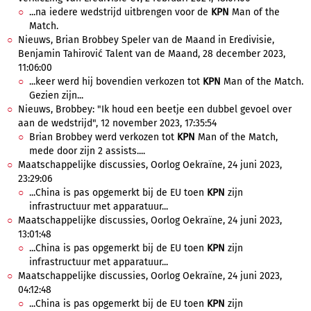
...na iedere wedstrijd uitbrengen voor de
KPN
Man of the
Match.
Nieuws, Brian Brobbey Speler van de Maand in Eredivisie,
Benjamin Tahirović Talent van de Maand, 28 december 2023,
11:06:00
...keer werd hij bovendien verkozen tot
KPN
Man of the Match.
Gezien zijn...
Nieuws, Brobbey: "Ik houd een beetje een dubbel gevoel over
aan de wedstrijd", 12 november 2023, 17:35:54
Brian Brobbey werd verkozen tot
KPN
Man of the Match,
mede door zijn 2 assists....
Maatschappelijke discussies, Oorlog Oekraïne, 24 juni 2023,
23:29:06
...China is pas opgemerkt bij de EU toen
KPN
zijn
infrastructuur met apparatuur...
Maatschappelijke discussies, Oorlog Oekraïne, 24 juni 2023,
13:01:48
...China is pas opgemerkt bij de EU toen
KPN
zijn
infrastructuur met apparatuur...
Maatschappelijke discussies, Oorlog Oekraïne, 24 juni 2023,
04:12:48
...China is pas opgemerkt bij de EU toen
KPN
zijn