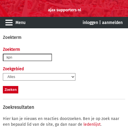
Menu
inloggen
|
aanmelden
Zoekterm
Zoekterm
Zoekgebied
Zoekresultaten
Hier kan je nieuws en reacties doorzoeken. Ben je op zoek naar
een bepaald lid van de site, ga dan naar de
ledenlijst
.