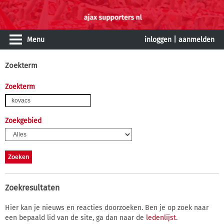
Menu
inloggen
|
aanmelden
Zoekterm
Zoekterm
Zoekgebied
Zoekresultaten
Hier kan je nieuws en reacties doorzoeken. Ben je op zoek naar
een bepaald lid van de site, ga dan naar de
ledenlijst
.